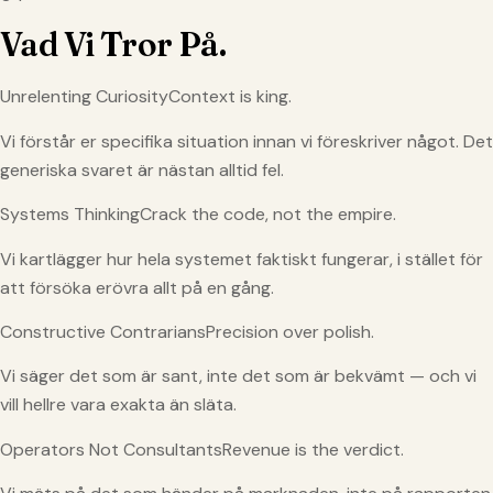
Vad Vi Tror På.
Unrelenting CuriosityContext is king.
Vi förstår er specifika situation innan vi föreskriver något. Det
generiska svaret är nästan alltid fel.
Systems ThinkingCrack the code, not the empire.
Vi kartlägger hur hela systemet faktiskt fungerar, i stället för
att försöka erövra allt på en gång.
Constructive ContrariansPrecision over polish.
Vi säger det som är sant, inte det som är bekvämt — och vi
vill hellre vara exakta än släta.
Operators Not ConsultantsRevenue is the verdict.