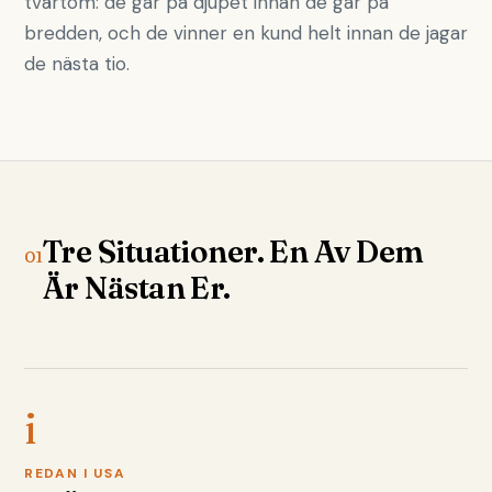
tvärtom: de går på djupet innan de går på
bredden, och de vinner en kund helt innan de jagar
de nästa tio.
Tre Situationer. En Av Dem
01
Är Nästan Er.
i
REDAN I USA