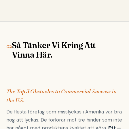
Så Tänker Vi Kring Att
02
Vinna Här.
The Top 3 Obstacles to Commercial Success in
the U.S.
De flesta företag som misslyckas i Amerika var bra
nog att lyckas. De förlorar mot tre hinder som inte
har något med produktens kvalitet att göra.
Ett —