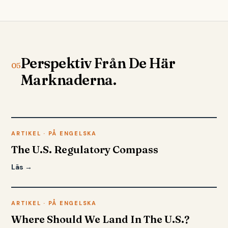
Perspektiv Från De Här
05
Marknaderna.
ARTIKEL · PÅ ENGELSKA
The U.S. Regulatory Compass
Läs →
ARTIKEL · PÅ ENGELSKA
Where Should We Land In The U.S.?