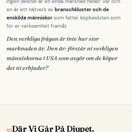
ingen delstat är en enda marknad heller: var och
en är ett nätverk av
branschkluster och de
enskilda människor
som fattar köpbesluten som
för er verksamhet framåt.
Den verkliga frågan är inte hur stor
marknaden är. Den är: förstår ni verkligen
människorna i USA som avgör om de köper
det ni erbjuder?
Där Vi Går På Djupet.
03