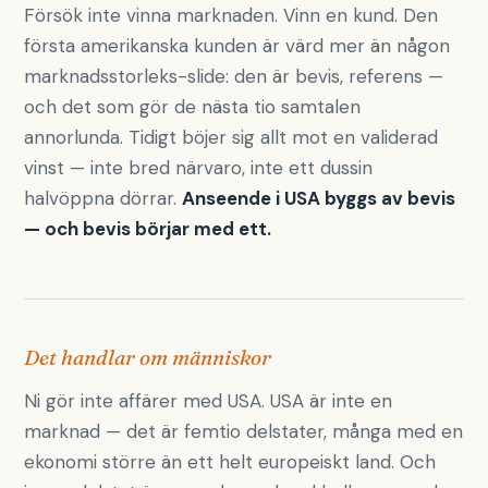
Försök inte vinna marknaden. Vinn en kund. Den
första amerikanska kunden är värd mer än någon
marknadsstorleks-slide: den är bevis, referens —
och det som gör de nästa tio samtalen
annorlunda. Tidigt böjer sig allt mot en validerad
vinst — inte bred närvaro, inte ett dussin
halvöppna dörrar.
Anseende i USA byggs av bevis
— och bevis börjar med ett.
Det handlar om människor
Ni gör inte affärer med USA. USA är inte en
marknad — det är femtio delstater, många med en
ekonomi större än ett helt europeiskt land. Och