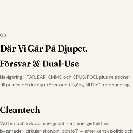
03
Där Vi Går På Djupet.
Försvar & Dual-Use
Navigering i ITAR, EAR, CMMC och CFIUS/FOCI, plus relationer
till primes och integratörer och tillgång till DoD-upphandling.
Cleantech
Vatten och avlopp, energi och nät, energieffektiva
byggnader, cirkulär ekonomi och IoT — amerikansk politik och