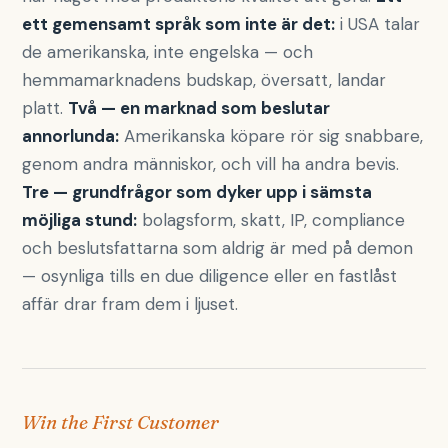
ett gemensamt språk som inte är det:
i USA talar
de amerikanska, inte engelska — och
hemmamarknadens budskap, översatt, landar
platt.
Två — en marknad som beslutar
annorlunda:
Amerikanska köpare rör sig snabbare,
genom andra människor, och vill ha andra bevis.
Tre — grundfrågor som dyker upp i sämsta
möjliga stund:
bolagsform, skatt, IP, compliance
och beslutsfattarna som aldrig är med på demon
— osynliga tills en due diligence eller en fastlåst
affär drar fram dem i ljuset.
Win the First Customer