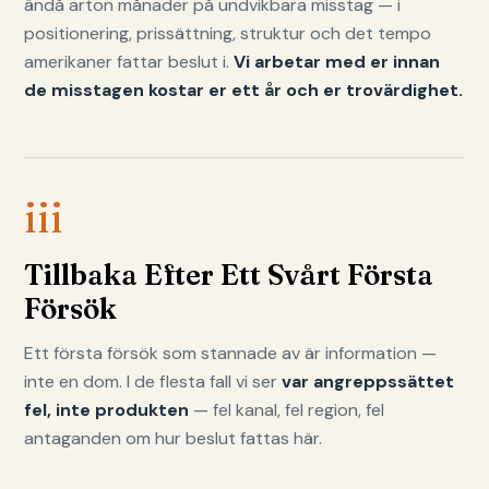
ändå arton månader på undvikbara misstag — i
positionering, prissättning, struktur och det tempo
amerikaner fattar beslut i.
Vi arbetar med er innan
de misstagen kostar er ett år och er trovärdighet.
iii
Tillbaka Efter Ett Svårt Första
Försök
Ett första försök som stannade av är information —
inte en dom. I de flesta fall vi ser
var angreppssättet
fel, inte produkten
— fel kanal, fel region, fel
antaganden om hur beslut fattas här.