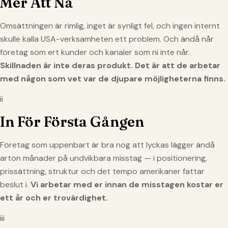
Mer Att Nå
Omsättningen är rimlig, inget är synligt fel, och ingen internt
skulle kalla USA-verksamheten ett problem. Och ändå når
företag som ert kunder och kanaler som ni inte når.
Skillnaden är inte deras produkt. Det är att de arbetar
med någon som vet var de djupare möjligheterna finns.
ii
In För Första Gången
Företag som uppenbart är bra nog att lyckas lägger ändå
arton månader på undvikbara misstag — i positionering,
prissättning, struktur och det tempo amerikaner fattar
beslut i.
Vi arbetar med er innan de misstagen kostar er
ett år och er trovärdighet.
iii