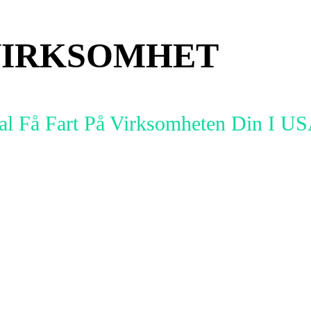
IRKSOMHET
l Få Fart På Virksomheten Din I U