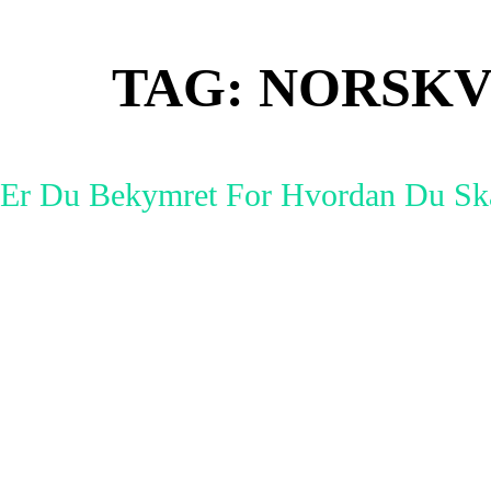
TAG:
NORSKV
Er Du Bekymret For Hvordan Du Ska