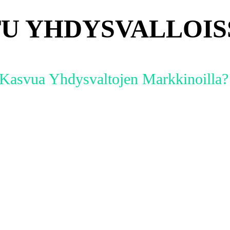
TU YHDYSVALLOIS
i Kasvua Yhdysvaltojen Markkinoilla?