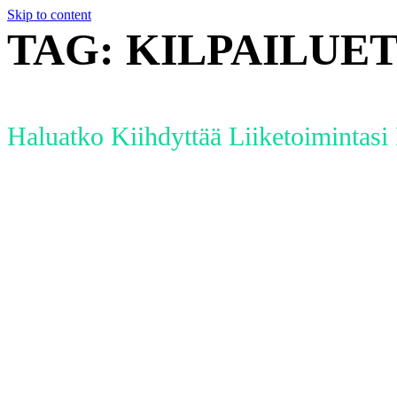
Skip to content
TAG:
KILPAILUE
Haluatko Kiihdyttää Liiketoimintas