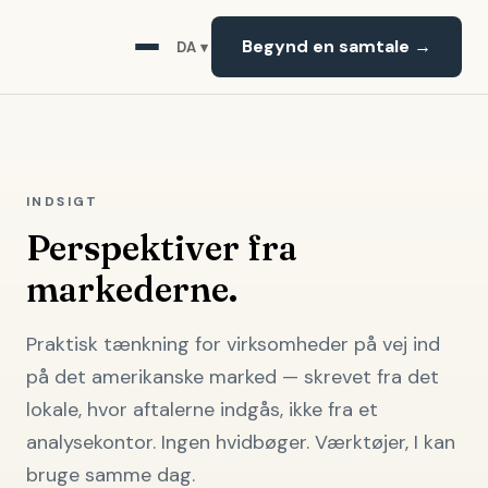
Begynd en samtale →
DA ▾
INDSIGT
Perspektiver fra
markederne.
Praktisk tænkning for virksomheder på vej ind
på det amerikanske marked — skrevet fra det
lokale, hvor aftalerne indgås, ikke fra et
analysekontor. Ingen hvidbøger. Værktøjer, I kan
bruge samme dag.