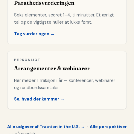
Parathedsvurderingen
Seks elementer, scoret 1–4, ti minutter. Et ærligt
tal og de vigtigste huller at lukke først.
Tag vurderingen →
PERSONLIGT
Arrangementer & webinarer
Her møder I Traksjon i år — konferencer, webinarer
og rundbordssamtaler.
Se, hvad der kommer →
Alle udgaver af Traction in the U.S. →
·
Alle perspektiver
→
· på engelsk